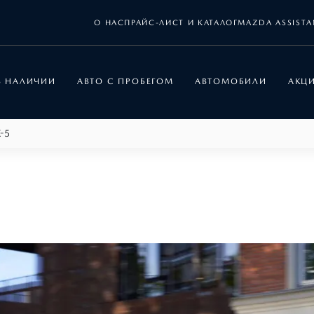
О НАС
ПРАЙС-ЛИСТ И КАТАЛОГ
MAZDA ASSISTA
В НАЛИЧИИ
АВТО С ПРОБЕГОМ
АВТОМОБИЛИ
АКЦ
-5