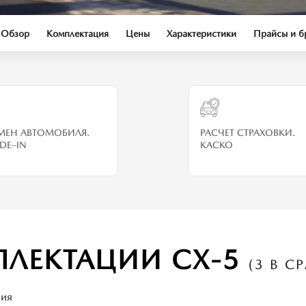
Обзор
Комплектация
Цены
Характеристики
Прайсы и 
МЕН АВТОМОБИЛЯ.
РАСЧЕТ СТРАХОВКИ.
DE–IN
КАСКО
ЛЕКТАЦИИ CX-5
(3 В С
ния