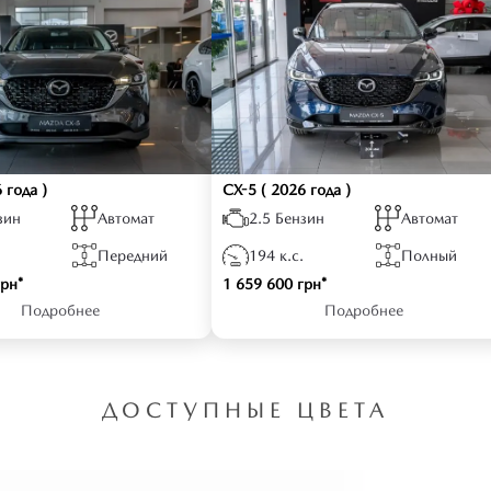
 года )
CX-5
( 2026 года )
зин
Автомат
2.5 Бензин
Автомат
Передний
194 к.с.
Полный
грн*
1 659 600 грн*
Подробнее
Подробнее
ДОСТУПНЫЕ ЦВЕТА