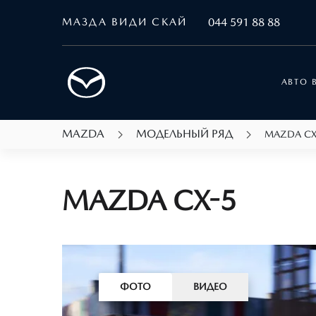
МАЗДА ВИДИ СКАЙ
044 591 88 88
АВТО 
MAZDA
МОДЕЛЬНЫЙ РЯД
MAZDA CX
MAZDA CX-5
ФОТО
ВИДЕО