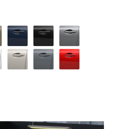
Type-C