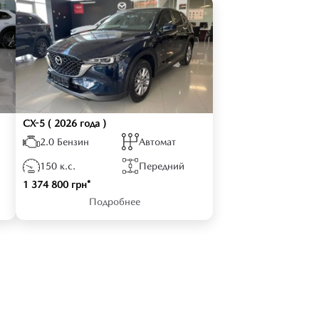
CX-5
( 2026 года )
2.0 Бензин
Автомат
150 к.с.
Передний
1 374 800 грн*
Подробнее