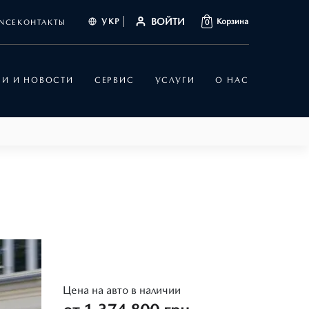
ВОЙТИ
УКР
Корзина
NCE
КОНТАКТЫ
0
ИИ И НОВОСТИ
СЕРВИС
УСЛУГИ
О НАС
Цена на авто в наличии