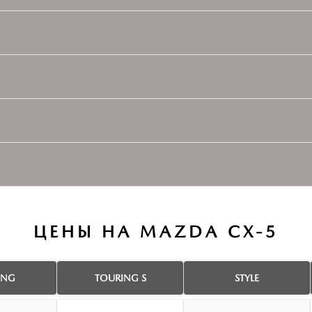
ЦЕНЫ НА MAZDA CX-5
ING
TOURING S
STYLE