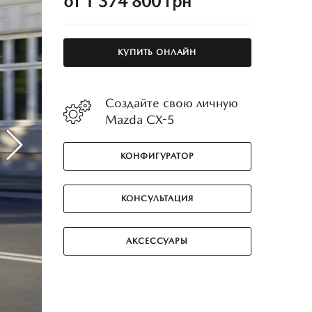
от 1 374 800 грн
КУПИТЬ ОНЛАЙН
Создайте свою личную
Mazda CX-5
КОНФИГУРАТОР
КОНСУЛЬТАЦИЯ
АКСЕССУАРЫ