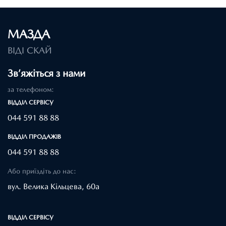
МАЗДА
ВІДІ СКАЙ
Зв’яжіться з нами
за телефоном:
ВІДДІЛ CЕРВІСУ
044 591 88 88
ВІДДІЛ ПРОДАЖІВ
044 591 88 88
Або приїздіть до нас:
вул. Велика Кільцева, 60а
ВІДДІЛ CЕРВІСУ