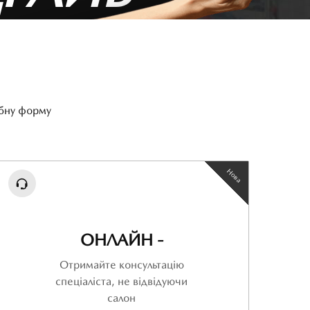
ібну форму
Нова
ОНЛАЙН -
Отримайте консультацію
спеціаліста, не відвідуючи
салон