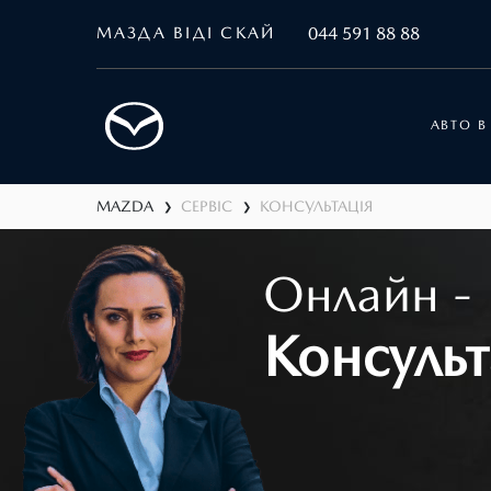
МАЗДА ВІДІ СКАЙ
044 591 88 88
АВТО В
MAZDA
СЕРВІС
КОНСУЛЬТАЦІЯ
❯
❯
Онлайн -
Консульт