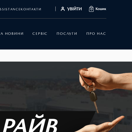
УВІЙТИ
Кошик
SSISTANCE
КОНТАКТИ
0
 ТА НОВИНИ
СЕРВІС
ПОСЛУГИ
ПРО НАС
ДРАЙВ