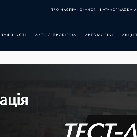
ПРО НАС
ПРАЙС–ЛИСТ І КАТАЛОГ
MAZDA A
 НАЯВНОСТІ
АВТО З ПРОБІГОМ
АВТОМОБІЛІ
АКЦІЇ
ація
ТЕСТ-