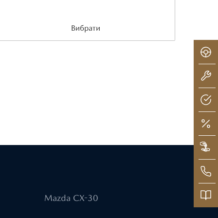
Вибрати
Mazda CX-30