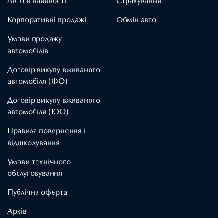
Авто в наявності
Страхування
Корпоративні продажі
Обмін авто
Умови продажу
автомобілів
Договір викупу вживаного
автомобіля (ФО)
Договір викупу вживаного
автомобіля (ЮО)
Правила повернення і
відшкодування
Умови технічного
обслуговування
Публічна оферта
Архів