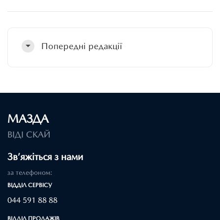
Попередні редакції
МАЗДА
ВІДІ СКАЙ
Зв’яжіться з нами
за телефоном:
ВІДДІЛ CЕРВІСУ
044 591 88 88
ВІДДІЛ ПРОДАЖІВ