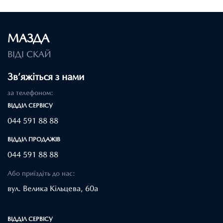
МАЗДА
ВІДІ СКАЙ
Зв’яжіться з нами
за телефоном:
ВІДДІЛ CЕРВІСУ
044 591 88 88
ВІДДІЛ ПРОДАЖІВ
044 591 88 88
Або приїздіть до нас:
вул. Велика Кільцева, 60а
ВІДДІЛ CЕРВІСУ