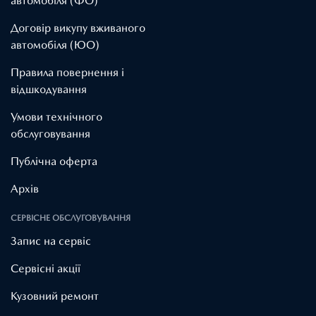
автомобіля (ФО)
Договір викупу вживаного
автомобіля (ЮО)
Правила повернення і
відшкодування
Умови технічного
обслуговування
Публічна оферта
Архів
СЕРВІСНЕ ОБСЛУГОВУВАННЯ
Запис на сервіс
Cервісні акції
Кузовний ремонт