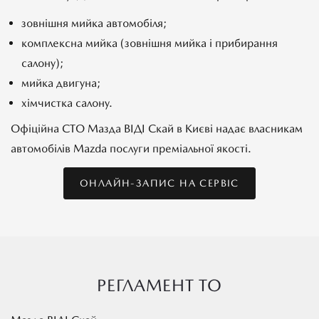
зовнішня мийка автомобіля;
комплексна мийка (зовнішня мийка і прибирання
салону);
мийка двигуна;
хімчистка салону.
Офіційна СТО Мазда ВІДІ Скай в Києві надає власникам
автомобілів Mazda послуги преміальної якості.
ОНЛАЙН-ЗАПИС НА СЕРВІС
РЕГЛАМЕНТ ТО