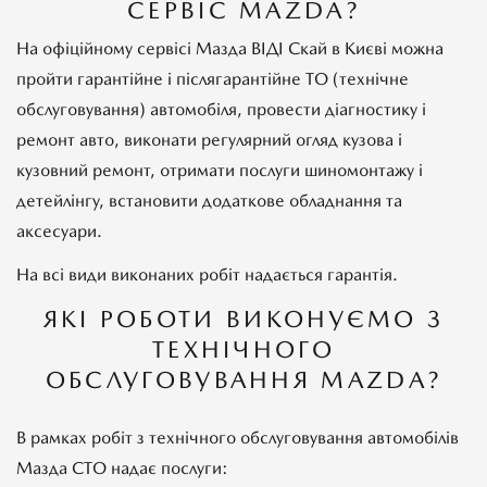
СЕРВІС MAZDA?
На офіційному сервісі Мазда ВІДІ Скай в Києві можна
пройти гарантійне і післягарантійне ТО (технічне
обслуговування) автомобіля, провести діагностику і
ремонт авто, виконати регулярний огляд кузова і
кузовний ремонт, отримати послуги шиномонтажу і
детейлінгу, встановити додаткове обладнання та
аксесуари.
На всі види виконаних робіт надається гарантія.
ЯКІ РОБОТИ ВИКОНУЄМО З
ТЕХНІЧНОГО
ОБСЛУГОВУВАННЯ MAZDA?
В рамках робіт з технічного обслуговування автомобілів
Мазда СТО надає послуги: