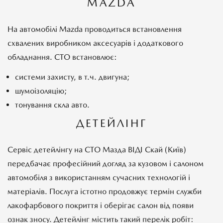
MAZDA
На автомобілі Mazda проводиться встановлення
схвалених виробником аксесуарів і додаткового
обладнання. СТО встановлює:
системи захисту, в т.ч. двигуна;
шумоізоляцію;
тонування скла авто.
ДЕТЕЙЛІНГ
Сервіс детейлінгу на СТО Мазда ВІДІ Скай (Київ)
передбачає професійний догляд за кузовом і салоном
автомобіля з використанням сучасних технологій і
матеріалів. Послуга істотно продовжує термін служби
лакофарбового покриття і оберігає салон від появи
ознак зносу. Детейлінг містить такий перелік робіт: