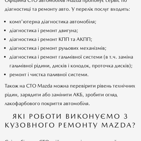
Офіційна СТО автомобілів Mazda пропонує сервіс по
діагностиці та ремонту авто. У перелік послуг входить:
комп'ютерна діагностика автомобіля;
діагностика і ремонт двигуна;
діагностика і ремонт КПП та АКПП;
діагностика і ремонт рульових механізмів;
діагностика і ремонт гальмівної системи (в т.ч. заміна
гальмівної рідини, дисків і колодок, проточка дисків);
ремонт і чистка паливної системи.
Також на СТО Mazda можна перевірити рівень технічних
рідин, зарядити або замінити АКБ, зробити огляд
лакофарбового покриття автомобіля.
ЯКІ РОБОТИ ВИКОНУЄМО З
КУЗОВНОГО РЕМОНТУ MAZDA?