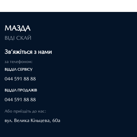
МАЗДА
ВІДІ СКАЙ
Зв’яжіться з нами
за телефоном:
ВІДДІЛ CЕРВІСУ
044 591 88 88
ВІДДІЛ ПРОДАЖІВ
044 591 88 88
Або приїздіть до нас:
вул. Велика Кільцева, 60а