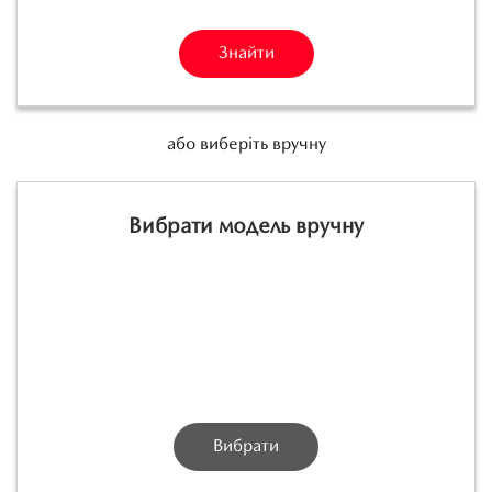
Знайти
або виберіть вручну
Вибрати модель вручну
Вибрати