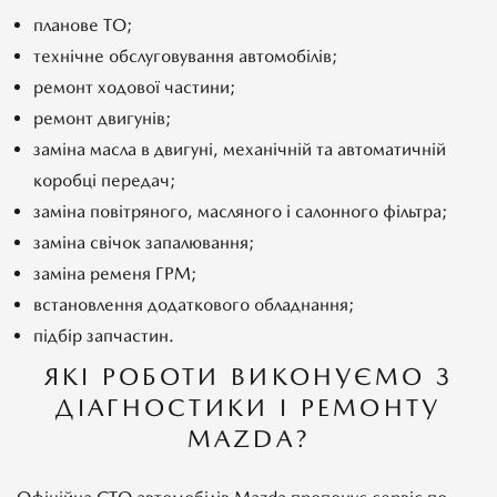
планове ТО;
технічне обслуговування автомобілів;
ремонт ходової частини;
ремонт двигунів;
заміна масла в двигуні, механічній та автоматичній
коробці передач;
заміна повітряного, масляного і салонного фільтра;
заміна свічок запалювання;
заміна ременя ГРМ;
встановлення додаткового обладнання;
підбір запчастин.
ЯКІ РОБОТИ ВИКОНУЄМО З
ДІАГНОСТИКИ І РЕМОНТУ
MAZDA?