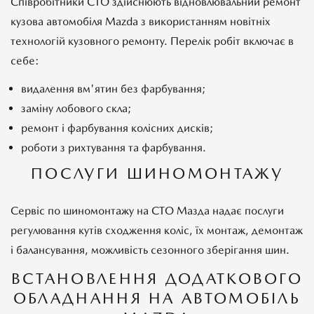
Співробітники СТО здійснюють відновлювальний ремонт
кузова автомобіля Mazda з використанням новітніх
технологій кузовного ремонту. Перелік робіт включає в
себе:
видалення вм'ятин без фарбування;
заміну лобового скла;
ремонт і фарбування колісних дисків;
роботи з рихтування та фарбування.
ПОСЛУГИ ШИНОМОНТАЖУ
Сервіс по шиномонтажу на СТО Мазда надає послуги
регулювання кутів сходження коліс, їх монтаж, демонтаж
і балансування, можливість сезонного зберігання шин.
ВСТАНОВЛЕННЯ ДОДАТКОВОГО
ОБЛАДНАННЯ НА АВТОМОБІЛЬ