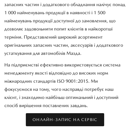
запасних частин і додаткового обладнання налічує понад
1 000 найменувань продукції в наявності і 1 500
найменувань продукції доступної до замовлення, що
дозволяє задовольнити попит клієнтів в найкоротші
терміни. Представлений широкий асортимент
оригінальних запасних частин, аксесуарів і додаткового
устаткування для автомобілів Мазда.
На підприємстві ефективно використовується система
менеджменту якості відповідно до високих норм
міжнародних стандартів ISO 9001:2015. Ми
фокусуємося на тому, чого насправді потребує наш
клієнт, і знаходимо найбільш оптимальний і доступний
спосіб вирішення поставлених завдань.
ОНЛАЙН-ЗАПИС НА СЕРВІС