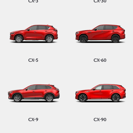
CX-3
CX-30
CX-5
CX-60
CX-9
CX-90