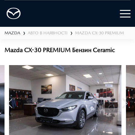
MAZDA
АВТО В НАЯВНОСТІ
MAZDA CX-30 PREMIUM
❯
❯
Mazda CX-30 PREMIUM Бензин Ceramic