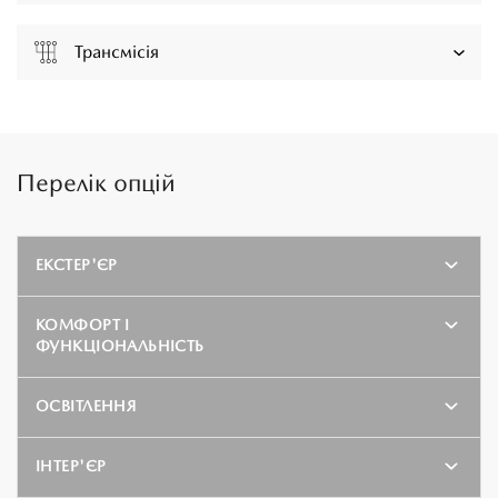
Трансмісія
Перелік опцій
ЕКСТЕР'ЄР
КОМФОРТ І
ФУНКЦІОНАЛЬНІСТЬ
ОСВІТЛЕННЯ
ІНТЕР'ЄР