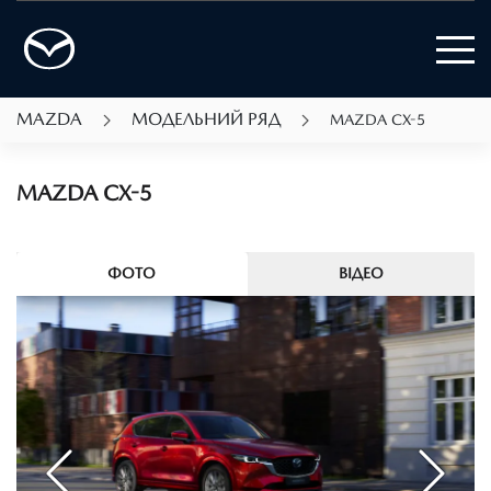
MAZDA
МОДЕЛЬНИЙ РЯД
MAZDA CX-5
MAZDA CX-5
ФОТО
ВІДЕО