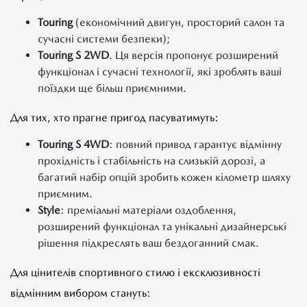
Touring
(економічний двигун, просторий салон та
сучасні системи безпеки);
Touring S 2WD
. Ця версія пропонує розширений
функціонал і сучасні технології, які зроблять ваші
поїздки ще більш приємними.
Для тих, хто прагне пригод пасуватимуть:
Touring S 4WD
: повний привод гарантує відмінну
прохідність і стабільність на слизькій дорозі, а
багатий набір опцій зробить кожен кілометр шляху
приємним.
Style
: преміальні матеріали оздоблення,
розширений функціонал та унікальні дизайнерські
рішення підкреслять ваш бездоганний смак.
Для цінителів спортивного стилю і ексклюзивності
відмінним вибором стануть: