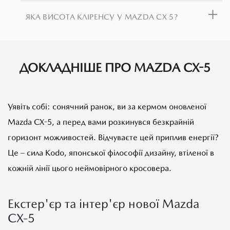
ЯКА ВИСОТА КЛІРЕНСУ У MAZDA CX 5?
ДОКЛАДНІШЕ ПРО MAZDA CX-5
Уявіть собі: сонячний ранок, ви за кермом оновленої
Mazda CX-5, а перед вами розкинувся безкрайній
горизонт можливостей. Відчуваєте цей приплив енергії?
Це – сила Kodo, японської філософії дизайну, втіленої в
кожній лінії цього неймовірного кросовера.
Екстер'єр та інтер'єр нової Mazda
СХ-5