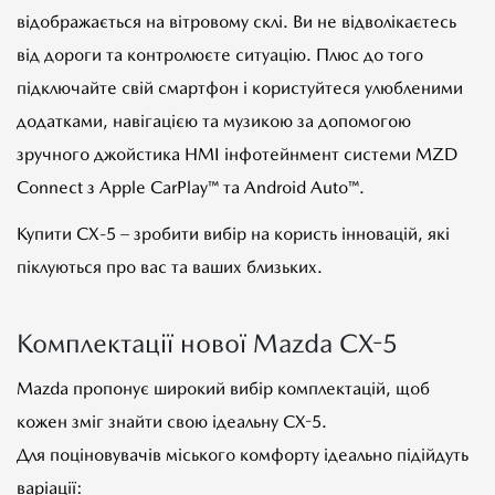
відображається на вітровому склі. Ви не відволікаєтесь
від дороги та контролюєте ситуацію. Плюс до того
підключайте свій смартфон і користуйтеся улюбленими
додатками, навігацією та музикою за допомогою
зручного джойстика HMI інфотейнмент системи MZD
Connect з Apple CarPlay™ та Android Auto™.
Купити СХ-5 – зробити вибір на користь інновацій, які
піклуються про вас та ваших близьких.
Комплектації нової Mazda CX-5
Mazda пропонує широкий вибір комплектацій, щоб
кожен зміг знайти свою ідеальну CX-5.
Для поціновувачів міського комфорту ідеально підійдуть
варіації: