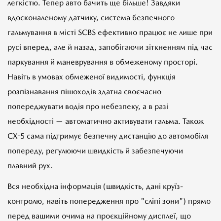
легкістю. Тепер авто бачить ще більше! Завдяки
вдосконаленому датчику, система безпечного
гальмування в місті SCBS ефективно працює не лише при
русі вперед, але й назад, запобігаючи зіткненням під час
паркування й маневрування в обмеженому просторі.
Навіть в умовах обмеженої видимості, функція
розпізнавання пішоходів здатна своєчасно
попереджувати водія про небезпеку, а в разі
необхідності — автоматично активувати гальма. Також
CX-5 сама підтримує безпечну дистанцію до автомобіля
попереду, регулюючи швидкість й забезпечуючи
плавний рух.
Вся необхідна інформація (швидкість, дані круїз-
контролю, навіть попередження про "сліпі зони") прямо
перед вашими очима на проєкційному дисплеї, що