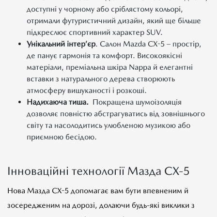
доступні у чорному або сріблястому кольорі,
отримали футуристичний дизайн, який ще більше
підкреслює спортивний характер SUV.
Унікальний інтер’єр
. Салон Mazda CX-5 – простір,
де панує гармонія та комфорт. Високоякісні
матеріали, преміальна шкіра Nappa й елегантні
вставки з натурального дерева створюють
атмосферу вишуканості і розкоші.
Надихаюча тиша.
Покращена шумоізоляція
дозволяє повністю абстрагуватись від зовнішнього
світу та насолодитись улюбленою музикою або
приємною бесідою.
Інноваційні технології Мазда СХ-5
Нова Мазда CX-5 допомагає вам бути впевненим й
зосередженим на дорозі, долаючи будь-які виклики з