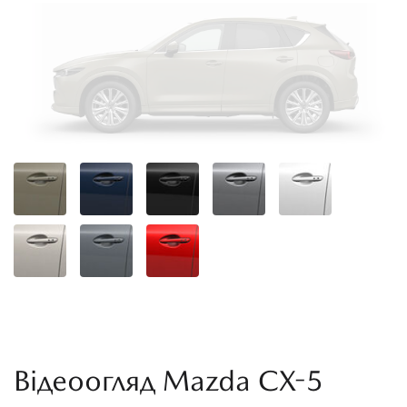
Відеоогляд Mazda CX-5