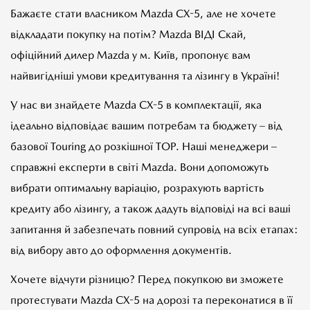
Бажаєте стати власником Mazda CX-5, але не хочете
відкладати покупку на потім? Mazda ВІДІ Скай,
офіційний дилер Mazda у м. Київ, пропонує вам
найвигідніші умови кредитування та лізингу в Україні!
У нас ви знайдете Mazda CX-5 в комплектації, яка
ідеально відповідає вашим потребам та бюджету – від
базової Touring до розкішної TOP. Наші менеджери –
справжні експерти в світі Mazda. Вони допоможуть
вибрати оптимальну варіацію, розрахують вартість
кредиту або лізингу, а також дадуть відповіді на всі ваші
запитання й забезпечать повний супровід на всіх етапах:
від вибору авто до оформлення документів.
Хочете відчути різницю? Перед покупкою ви зможете
протестувати Mazda CX-5 на дорозі та переконатися в її