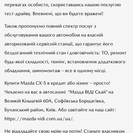
перевагах особисто, скориставшись нашою послугою
тест-драйву. Впевнені, що ви будете вражені!
Також пропонуємо повний спектр послуг з
обслуговування вашого автомобіля на власній
авторизованій сервісній станції, що гарантує його
бездоганний технічний стан і довговічність: ТО, ремонт
будь-якої складності, тюнінг, встановлення додаткового
обладнання, шиномонтаж – все в одному місці.
Купити Mazda CX-5 в кредит або лізинг – просто!
Чекаємо на вас в автосалоні “Мазда ВІДІ Скай” на
Великій Кільцевій 60А, Софіївська Борщагівка,
Бучанський район, Київ. Або завітайте на наш сайт:
https://mazda-vidi.com.ua/ua/.
Не відкладайте свою мрію на потім! Станьте власником