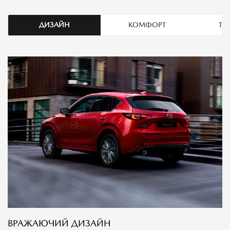
ДИЗАЙН
КОМФОРТ
ТЕ
ВРАЖАЮЧИЙ ДИЗАЙН