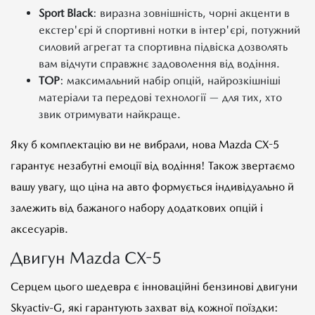
Sport Black
: виразна зовнішність, чорні акценти в
екстер'єрі й спортивні нотки в інтер'єрі, потужний
силовий агрегат та спортивна підвіска дозволять
вам відчути справжнє задоволення від водіння.
TOP
: максимальний набір опцій, найрозкішніші
матеріали та передові технології — для тих, хто
звик отримувати найкраще.
Яку б комплектацію ви не вибрали, нова Mazda CX-5
гарантує незабутні емоції від водіння! Також звертаємо
вашу увагу, що ціна на авто формується індивідуально й
залежить від бажаного набору додаткових опцій і
аксесуарів.
Двигун Mazda CX-5
Серцем цього шедевра є інноваційні бензинові двигуни
Skyactiv-G, які гарантують захват від кожної поїздки: