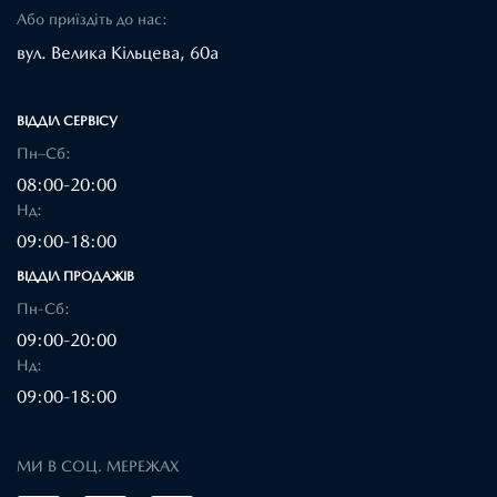
Або приїздіть до нас:
вул. Велика Кільцева, 60а
ВІДДІЛ CЕРВІСУ
Пн–Сб:
08:00-20:00
Нд:
09:00-18:00
ВІДДІЛ ПРОДАЖІВ
Пн-Сб:
09:00-20:00
Нд:
09:00-18:00
МИ В СОЦ. МЕРЕЖАХ