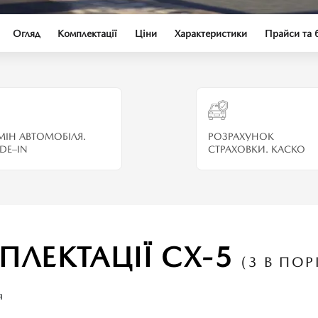
Огляд
Комплектації
Ціни
Характеристики
Прайси та 
МІН АВТОМОБІЛЯ.
РОЗРАХУНОК
DE–IN
СТРАХОВКИ. КАСКО
ПЛЕКТАЦІЇ CX-5
(3 В ПОР
я