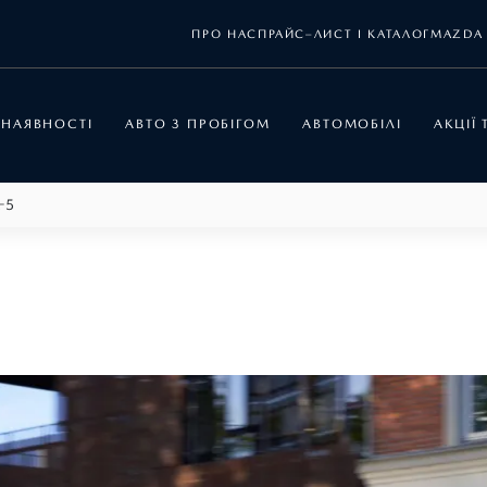
ПРО НАС
ПРАЙС–ЛИСТ І КАТАЛОГ
MAZDA 
 НАЯВНОСТІ
АВТО З ПРОБІГОМ
АВТОМОБІЛІ
АКЦІЇ
-5