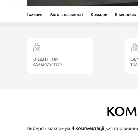
Галерея
Авто в наявності
Кольори
Відеоогляд
КРЕДИТНИЙ
ОБ
КАЛЬКУЛЯТОР
TRA
КОМ
Виберіть максимум
4 комплектації
для порівнянн