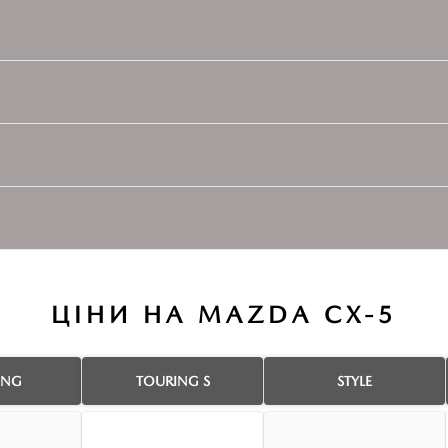
ЦІНИ НА MAZDA CX-5
ING
TOURING S
STYLE