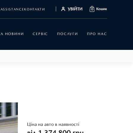
УВІЙТИ
Кошик
ASSISTANCE
КОНТАКТИ
0
 ТА НОВИНИ
СЕРВІС
ПОСЛУГИ
ПРО НАС
Ціна на авто в наявності
від 1 374 800 грн