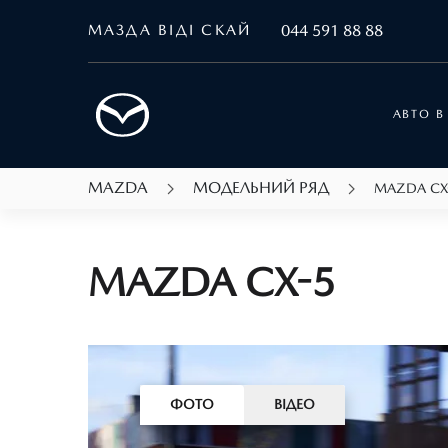
МАЗДА ВІДІ СКАЙ
044 591 88 88
АВТО В
MAZDA
МОДЕЛЬНИЙ РЯД
MAZDA CX
MAZDA CX-5
ФОТО
ВІДЕО