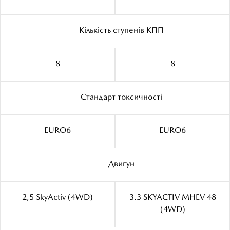
Кількість ступенів КПП
8
8
Cтандарт токсичності
EURO6
EURO6
Двигун
2,5 SkyActiv (4WD)
3.3 SKYACTIV MHEV 48
(4WD)