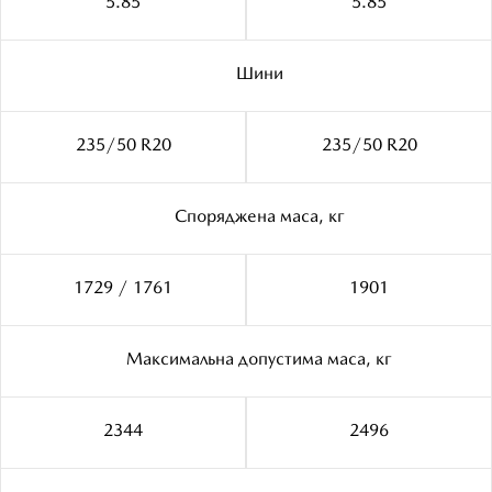
5.85
5.85
Шини
235/50 R20
235/50 R20
Споряджена маса, кг
1729 / 1761
1901
Максимальна допустима маса, кг
2344
2496