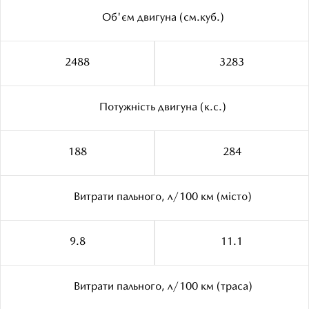
Об'єм двигуна (см.куб.)
2488
3283
Потужність двигуна (к.с.)
188
284
Витрати пального, л/100 км (місто)
9.8
11.1
Витрати пального, л/100 км (траса)