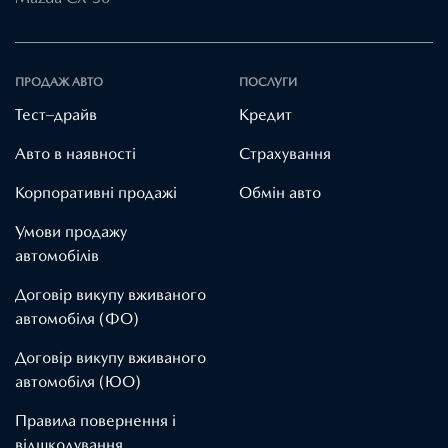
ПРОДАЖ АВТО
ПОСЛУГИ
Тест–драйв
Кредит
Авто в наявності
Страхування
Корпоративні продажі
Обмін авто
Умови продажу
автомобілів
Договір викупу вживаного
автомобіля (ФО)
Договір викупу вживаного
автомобіля (ЮО)
Правила повернення і
відшкодування