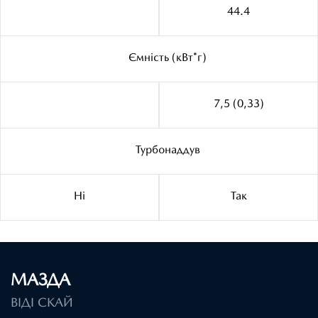
44.4
Ємність (кВт*г)
7,5 (0,33)
Турбонаддув
Ні
Так
МАЗДА
ВІДІ СКАЙ