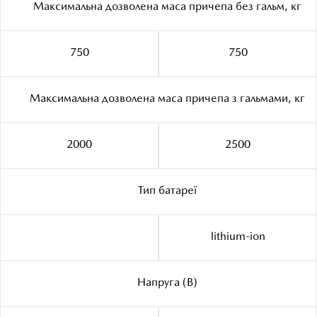
Максимальна дозволена маса причепа без гальм, кг
750
750
Максимальна дозволена маса причепа з гальмами, кг
2000
2500
Тип батареї
lithium-ion
Напруга (В)