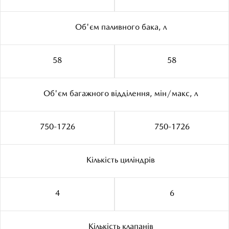
Об'єм паливного бака, л
58
58
Об'єм багажного відділення, мін/макс, л
750-1726
750-1726
Кількість циліндрів
4
6
Кількість клапанів