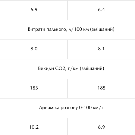
6.9
6.4
Витрати пального, л/100 км (змішаний)
8.0
8.1
Викиди CO2, г/км (змішаний)
183
185
Динаміка розгону 0-100 км/г
10.2
6.9